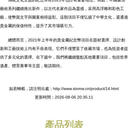
傳統文化主題的紀念幣在2021年也占有重要地位。例如，中國書法
藝術系列繼續推出新作，以古代名家作品為靈感，采用高浮雕和彩色工
藝，使幣面文字與圖案相得益彰。這類項目不僅弘揚了中華文化，還通過
貴金屬的保值特性，提升了其市場吸引力。
總體而言，2021年上半年的貴金屬紀念幣項目在題材選擇、設計創
新和工藝技術上均有不俗表現。它們不僅豐富了收藏市場，也為投資者提
供了多元化的選擇。在下篇中，我們將繼續盤點其他重要項目，包括世界
遺產、體育賽事等主題，敬請期待。
如若轉載，請注明出處：http://www.stxmw.cn/product/14.html
更新時間：2026-08-06 20:35:11
產品列表