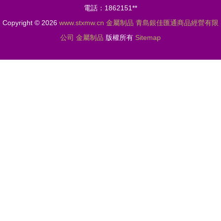
電話：1862151**
覽
Copyright © 2026
www.stxmw.cn
金屬制品
青島銀佳匯通商品經營有限
公司
金屬制品
版權所有
Sitemap