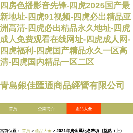
四房色播影音先锋-四虎2025国产最
新地址-四虎91视频-四虎必出精品亚
洲高清-四虎必出精品永久地址-四虎
成人免费观看在线网址-四虎成人网-
四虎福利-四虎国产精品永久一区高
清-四虎国内精品一区二区
青島銀佳匯通商品經營有限公司
首頁
企業簡介
產品大全
聯系我們
企業信息
訪客留言
當前位置：
首頁
>
產品大全
>
2021年貴金屬紀念幣項目盤點（上）